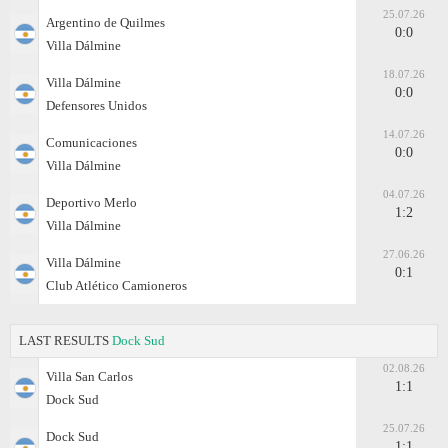
25.07.26
Argentino de Quilmes
0:0
Villa Dálmine
18.07.26
Villa Dálmine
0:0
Defensores Unidos
14.07.26
Comunicaciones
0:0
Villa Dálmine
04.07.26
Deportivo Merlo
1:2
Villa Dálmine
27.06.26
Villa Dálmine
0:1
Club Atlético Camioneros
LAST RESULTS
Dock Sud
02.08.26
Villa San Carlos
1:1
Dock Sud
25.07.26
Dock Sud
1:1