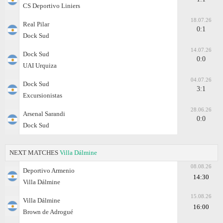
CS Deportivo Liniers
18.07.26
Real Pilar
0:1
Dock Sud
14.07.26
Dock Sud
0:0
UAI Urquiza
04.07.26
Dock Sud
3:1
Excursionistas
28.06.26
Arsenal Sarandi
0:0
Dock Sud
NEXT MATCHES
Villa Dálmine
08.08.26
Deportivo Armenio
14:30
Villa Dálmine
15.08.26
Villa Dálmine
16:00
Brown de Adrogué