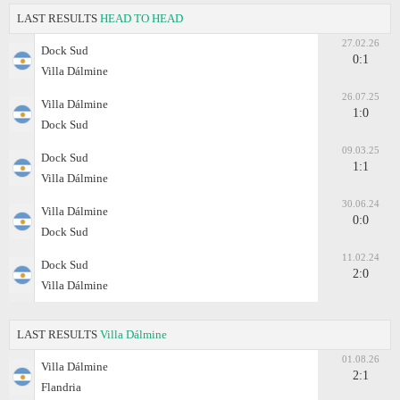
LAST RESULTS
HEAD TO HEAD
27.02.26
Dock Sud
0:1
Villa Dálmine
26.07.25
Villa Dálmine
1:0
Dock Sud
09.03.25
Dock Sud
1:1
Villa Dálmine
30.06.24
Villa Dálmine
0:0
Dock Sud
11.02.24
Dock Sud
2:0
Villa Dálmine
LAST RESULTS
Villa Dálmine
01.08.26
Villa Dálmine
2:1
Flandria