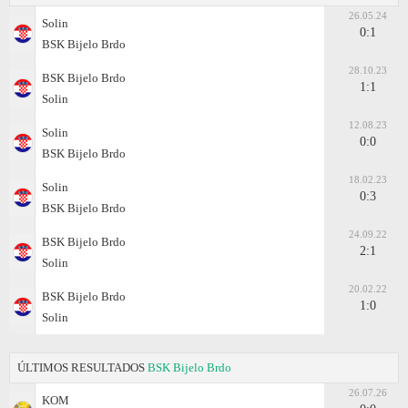
26.05.24
Solin
0:1
BSK Bijelo Brdo
28.10.23
BSK Bijelo Brdo
1:1
Solin
12.08.23
Solin
0:0
BSK Bijelo Brdo
18.02.23
Solin
0:3
BSK Bijelo Brdo
24.09.22
BSK Bijelo Brdo
2:1
Solin
20.02.22
BSK Bijelo Brdo
1:0
Solin
ÚLTIMOS RESULTADOS
BSK Bijelo Brdo
26.07.26
KOM