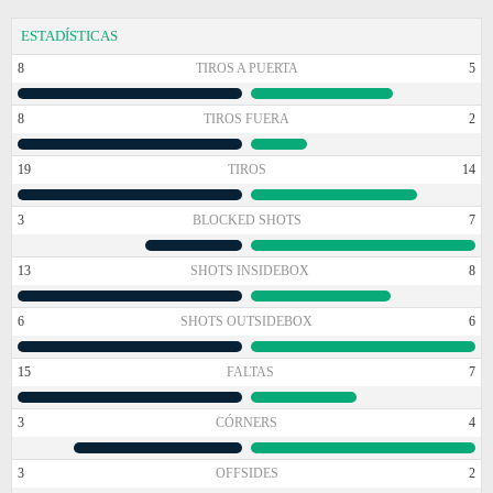
ESTADÍSTICAS
8
TIROS A PUERTA
5
8
TIROS FUERA
2
19
TIROS
14
3
BLOCKED SHOTS
7
13
SHOTS INSIDEBOX
8
6
SHOTS OUTSIDEBOX
6
15
FALTAS
7
3
CÓRNERS
4
3
OFFSIDES
2