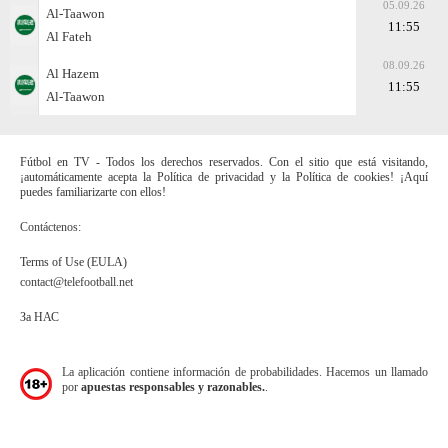
05.09.26
Al-Taawon
11:55
Al Fateh
08.09.26
Al Hazem
11:55
Al-Taawon
Fútbol en TV - Todos los derechos reservados. Con el sitio que está visitando,
¡automáticamente acepta la Política de privacidad y la Política de cookies! ¡Aquí
puedes familiarizarte con ellos!
Contáctenos:
Terms of Use (EULA)
contact@telefootball.net
За НАС
La aplicación contiene información de probabilidades. Hacemos un llamado
por
apuestas responsables y razonables.
.