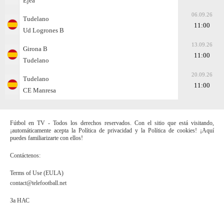
Ejea
06.09.26
Tudelano
11:00
Ud Logrones B
13.09.26
Girona B
11:00
Tudelano
20.09.26
Tudelano
11:00
CE Manresa
Fútbol en TV - Todos los derechos reservados. Con el sitio que está visitando,
¡automáticamente acepta la Política de privacidad y la Política de cookies! ¡Aquí
puedes familiarizarte con ellos!
Contáctenos:
Terms of Use (EULA)
contact@telefootball.net
За НАС