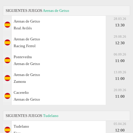
SIGUIENTES JUEGOS
Arenas de Getxo
28.03.26
Arenas de Getxo
13:30
Real Avilés
29.08.26
Arenas de Getxo
12:30
Racing Ferrol
06.09.26
Pontevedra
11:00
Arenas de Getxo
13.09.26
Arenas de Getxo
11:00
Zamora
20.09.26
Cacereño
11:00
Arenas de Getxo
SIGUIENTES JUEGOS
Tudelano
05.04.26
Tudelano
12:00