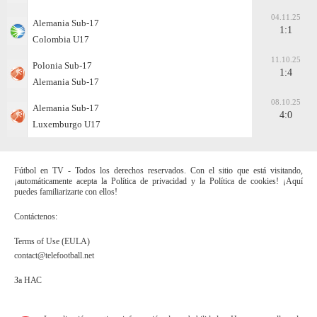
04.11.25
Alemania Sub-17
1:1
Colombia U17
11.10.25
Polonia Sub-17
1:4
Alemania Sub-17
08.10.25
Alemania Sub-17
4:0
Luxemburgo U17
Fútbol en TV - Todos los derechos reservados. Con el sitio que está visitando,
¡automáticamente acepta la Política de privacidad y la Política de cookies! ¡Aquí
puedes familiarizarte con ellos!
Contáctenos:
Terms of Use (EULA)
contact@telefootball.net
За НАС