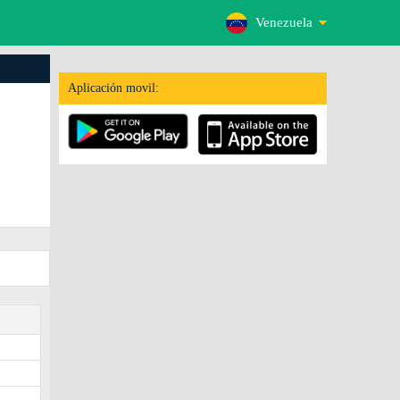
Venezuela
Aplicación movil: