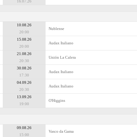
16.07.26
10.08.26
Nublense
20:00
15.08.26
Audax Italiano
20:00
21.08.26
Unión La Calera
20:30
30.08.26
Audax Italiano
17:30
04.09.26
Audax Italiano
20:30
13.09.26
O'Higgins
19:00
09.08.26
Vasco da Gama
15:00