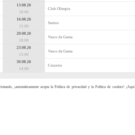
13.08.26
Club Olimpia
18:00
16.08.26
Santos
15:00
20.08.26
Vasco da Gama
18:00
23.08.26
Vasco da Gama
15:00
30.08.26
Cruzeiro
14:00
sitando, ¡automáticamente acepta la Política de privacidad y la Política de cookies! ¡Aqu