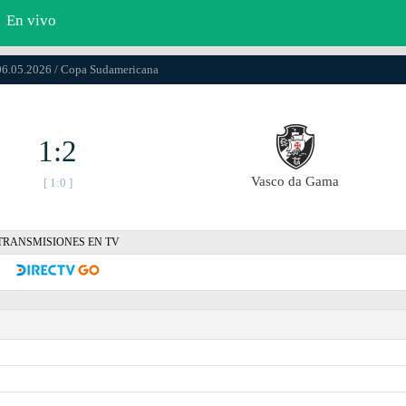
En vivo
06.05.2026 / Copa Sudamericana
1:2
Vasco da Gama
[ 1:0 ]
TRANSMISIONES EN TV