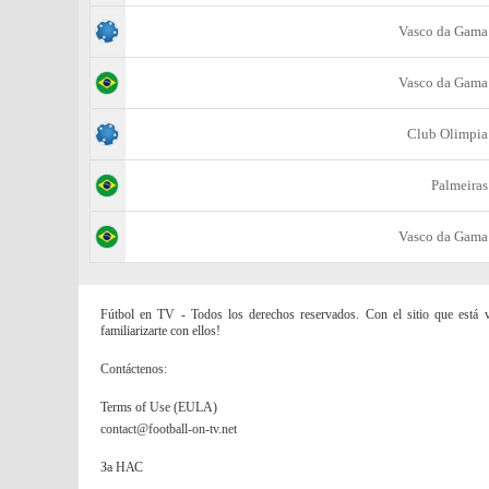
Vasco da Gama
Vasco da Gama
Club Olimpia
Palmeiras
Vasco da Gama
Fútbol en TV - Todos los derechos reservados. Con el sitio que está vi
familiarizarte con ellos!
Contáctenos:
Terms of Use (EULA)
contact@football-on-tv.net
За НАС