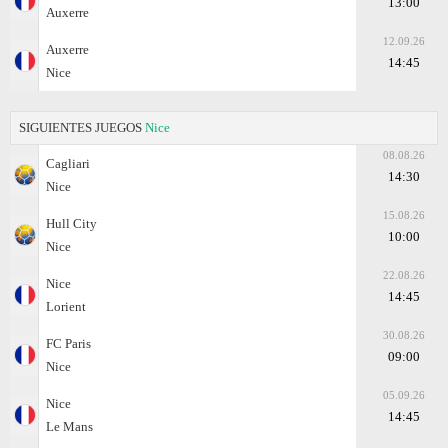
13:00
Auxerre
12.09.26
Auxerre
14:45
Nice
SIGUIENTES JUEGOS
Nice
08.08.26
Cagliari
14:30
Nice
15.08.26
Hull City
10:00
Nice
22.08.26
Nice
14:45
Lorient
30.08.26
FC Paris
09:00
Nice
05.09.26
Nice
14:45
Le Mans