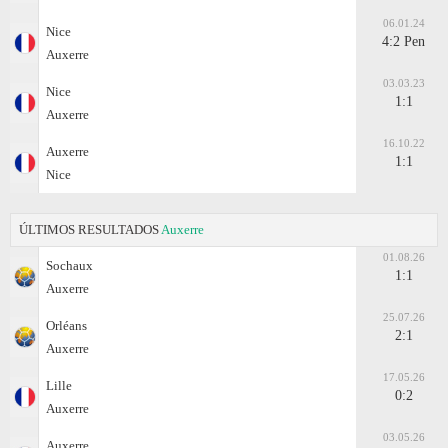
06.01.24
Nice
4:2 Pen
Auxerre
03.03.23
Nice
1:1
Auxerre
16.10.22
Auxerre
1:1
Nice
ÚLTIMOS RESULTADOS
Auxerre
01.08.26
Sochaux
1:1
Auxerre
25.07.26
Orléans
2:1
Auxerre
17.05.26
Lille
0:2
Auxerre
03.05.26
Auxerre