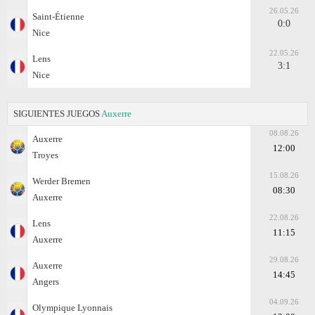
26.05.26
Saint-Étienne
0:0
Nice
22.05.26
Lens
3:1
Nice
SIGUIENTES JUEGOS
Auxerre
08.08.26
Auxerre
12:00
Troyes
15.08.26
Werder Bremen
08:30
Auxerre
22.08.26
Lens
11:15
Auxerre
29.08.26
Auxerre
14:45
Angers
04.09.26
Olympique Lyonnais