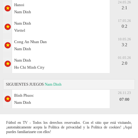
24.05.26
Hanoi
2:1
Nam Dinh
17.05.26
Nam Dinh
0:2
Viettel
10.05.26
Cong Аn Nhan Dan
3:2
Nam Dinh
01.05.26
Nam Dinh
2:0
Ho Chi Minh City
SIGUIENTES JUEGOS
Nam Dinh
26.11.23
Bình Phuoc
07:00
Nam Dinh
Fútbol en TV - Todos los derechos reservados. Con el sitio que está visitando,
¡automáticamente acepta la Política de privacidad y la Política de cookies! ¡Aquí
puedes familiarizarte con ellos!