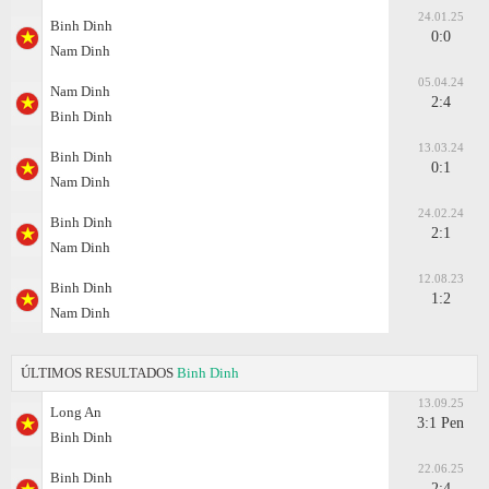
24.01.25
Binh Dinh
0:0
Nam Dinh
05.04.24
Nam Dinh
2:4
Binh Dinh
13.03.24
Binh Dinh
0:1
Nam Dinh
24.02.24
Binh Dinh
2:1
Nam Dinh
12.08.23
Binh Dinh
1:2
Nam Dinh
ÚLTIMOS RESULTADOS
Binh Dinh
13.09.25
Long An
3:1 Pen
Binh Dinh
22.06.25
Binh Dinh
2:4