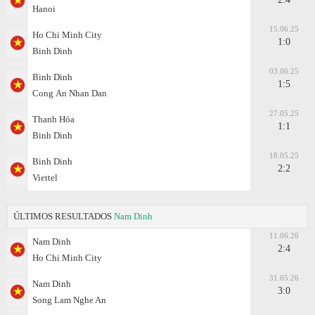
Hanoi
15.06.25
Ho Chi Minh City
1:0
Binh Dinh
03.06.25
Binh Dinh
1:5
Cong Аn Nhan Dan
27.05.25
Thanh Hóa
1:1
Binh Dinh
18.05.25
Binh Dinh
2:2
Viettel
ÚLTIMOS RESULTADOS
Nam Dinh
11.06.26
Nam Dinh
2:4
Ho Chi Minh City
31.05.26
Nam Dinh
3:0
Song Lam Nghe An