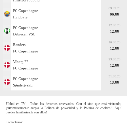
Hillerød Fodbold
09.09.25
FC Copenhague
06:00
Hvidovre
12.08.26
FC Copenhague
12:00
Debrecen VSC
16.08.26
Randers
12:00
FC Copenhague
23.08.26
Viborg FF
12:00
FC Copenhague
31.08.26
FC Copenhague
13:00
SønderjyskE
Fútbol en TV - Todos los derechos reservados. Con el sitio que está visitando,
¡automáticamente acepta la Política de privacidad y la Política de cookies! ¡Aquí
puedes familiarizarte con ellos!
Contáctenos: