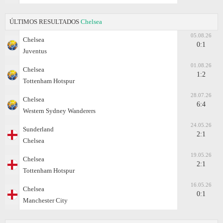
ÚLTIMOS RESULTADOS
Chelsea
05.08.26
Chelsea
0:1
Juventus
01.08.26
Chelsea
1:2
Tottenham Hotspur
28.07.26
Chelsea
6:4
Western Sydney Wanderers
24.05.26
Sunderland
2:1
Chelsea
19.05.26
Chelsea
2:1
Tottenham Hotspur
16.05.26
Chelsea
0:1
Manchester City