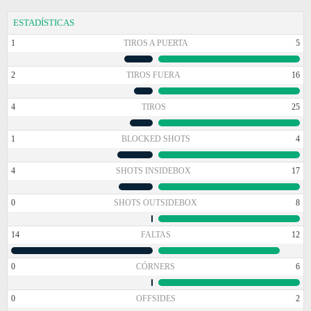
ESTADÍSTICAS
1
TIROS A PUERTA
5
2
TIROS FUERA
16
4
TIROS
25
1
BLOCKED SHOTS
4
4
SHOTS INSIDEBOX
17
0
SHOTS OUTSIDEBOX
8
14
FALTAS
12
0
CÓRNERS
6
0
OFFSIDES
2