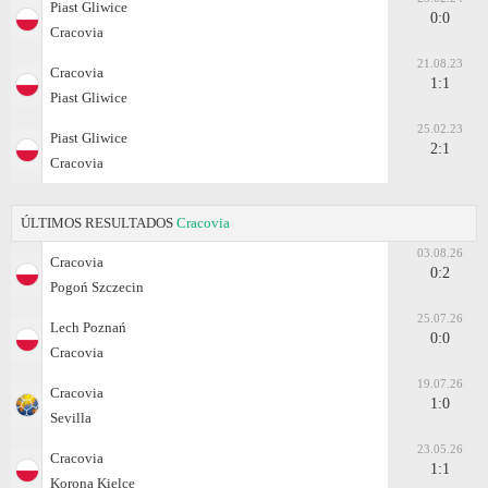
Piast Gliwice
0:0
Cracovia
21.08.23
Cracovia
1:1
Piast Gliwice
25.02.23
Piast Gliwice
2:1
Cracovia
ÚLTIMOS RESULTADOS
Cracovia
03.08.26
Cracovia
0:2
Pogoń Szczecin
25.07.26
Lech Poznań
0:0
Cracovia
19.07.26
Cracovia
1:0
Sevilla
23.05.26
Cracovia
1:1
Korona Kielce