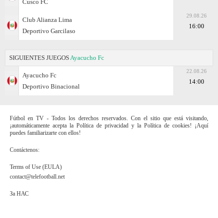
Cusco FC
29.08.26
Club Alianza Lima
16:00
Deportivo Garcilaso
SIGUIENTES JUEGOS
Ayacucho Fc
22.08.26
Ayacucho Fc
14:00
Deportivo Binacional
Fútbol en TV - Todos los derechos reservados. Con el sitio que está visitando,
¡automáticamente acepta la Política de privacidad y la Política de cookies! ¡Aquí
puedes familiarizarte con ellos!
Contáctenos:
Terms of Use (EULA)
contact@telefootball.net
За НАС