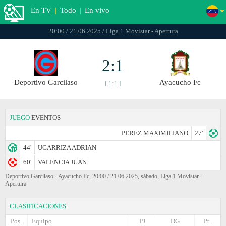
En TV
|
Todo
|
En vivo
20:00 / 21.06.2025 / Liga 1 Movistar - Apertura
2:1
Deportivo Garcilaso
Ayacucho Fc
[ 1:1 ]
JUEGO
EVENTOS
PEREZ MAXIMILIANO
27'
44'
UGARRIZA ADRIAN
60'
VALENCIA JUAN
Deportivo Garcilaso - Ayacucho Fc, 20:00 / 21.06.2025, sábado, Liga 1 Movistar -
Apertura
CLASIFICACIONES
Pos.
Equipo
PJ
DG
Pt.