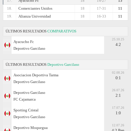
17.
Ayacucho Fc
18
14-27
15
18.
Comerciantes Unidos
18
17-31
11
19.
Alianza Universidad
18
16-33
11
ÚLTIMOS RESULTADOS
COMPARATIVOS
25.10.25
Ayacucho Fc
4:2
Deportivo Garcilaso
ÚLTIMOS RESULTADOS
Deportivo Garcilaso
02.08.26
Asociacion Deportiva Tarma
0:1
Deportivo Garcilaso
26.07.26
Deportivo Garcilaso
2:1
FC Cajamarca
17.07.26
Sporting Cristal
1:0
Deportivo Garcilaso
12.07.26
Deportivo Moquegua
4:2 Pen