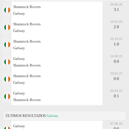
26.06.26
Shamrock Rovers
3:1
Galway
20.03.26
Shamrock Rovers
2:0
Galway
29.10.25
Shamrock Rovers
1:0
Galway
10.08.25
Galway
0:0
Shamrock Rovers
30.05.25
Shamrock Rovers
0:0
Galway
04.04.25
Galway
0:1
Shamrock Rovers
ÚLTIMOS RESULTADOS
Galway
07.08.26
Galway
0:0