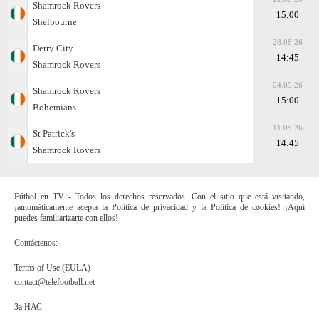
Shamrock Rovers
15:00
Shelbourne
28.08.26
Derry City
14:45
Shamrock Rovers
04.09.26
Shamrock Rovers
15:00
Bohemians
11.09.26
St Patrick's
14:45
Shamrock Rovers
Fútbol en TV - Todos los derechos reservados. Con el sitio que está visitando,
¡automáticamente acepta la Política de privacidad y la Política de cookies! ¡Aquí
puedes familiarizarte con ellos!
Contáctenos:
Terms of Use (EULA)
contact@telefootball.net
За НАС