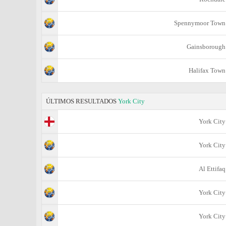
Spennymoor Town
Gainsborough
Halifax Town
ÚLTIMOS RESULTADOS
York City
York City
York City
Al Ettifaq
York City
York City