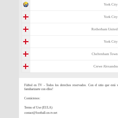
York City
York City
Rotherham United
York City
Cheltenham Town
Crewe Alexandra
Fútbol en TV - Todos los derechos reservados. Con el sitio que está vi
familiarizarte con ellos!
Contáctenos:
Terms of Use (EULA)
contact@football-on-tv.net