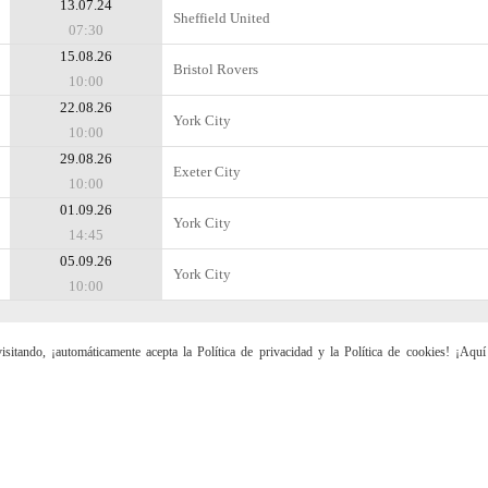
13.07.24
Sheffield United
07:30
15.08.26
Bristol Rovers
10:00
22.08.26
York City
10:00
29.08.26
Exeter City
10:00
01.09.26
York City
14:45
05.09.26
York City
10:00
sitando, ¡automáticamente acepta la Política de privacidad y la Política de cookies! ¡Aqu