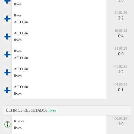
1:0
Ilves
21.02.26
Ilves
2:2
AC Oulu
16.08.25
AC Oulu
0:4
Ilves
24.05.25
Ilves
0:0
AC Oulu
01.02.25
AC Oulu
1:2
Ilves
04.08.24
AC Oulu
0:1
Ilves
ÚLTIMOS RESULTADOS
Ilves
06.08.26
Rijeka
1:0
Ilves