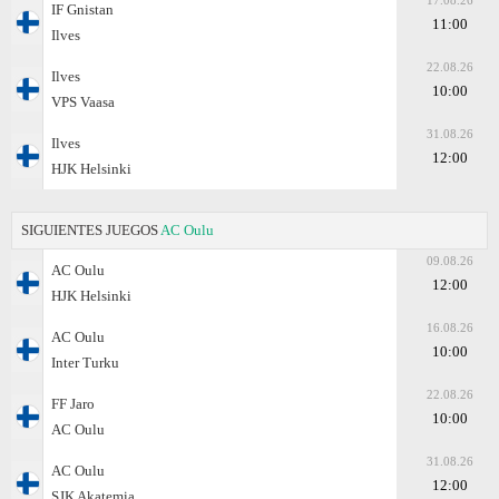
17.08.26
IF Gnistan
11:00
Ilves
22.08.26
Ilves
10:00
VPS Vaasa
31.08.26
Ilves
12:00
HJK Helsinki
SIGUIENTES JUEGOS
AC Oulu
09.08.26
AC Oulu
12:00
HJK Helsinki
16.08.26
AC Oulu
10:00
Inter Turku
22.08.26
FF Jaro
10:00
AC Oulu
31.08.26
AC Oulu
12:00
SJK Akatemia