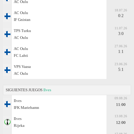
AC Oulu
18.07.26
AC Oulu
0:2
IF Gnistan
11.07.26
TPS Turku
3:0
AC Oulu
27.06.26
AC Oulu
1:1
FC Lahti
23.06.26
VPS Vaasa
5:1
AC Oulu
SIGUIENTES JUEGOS
Ilves
09.08.26
Ilves
11:00
IFK Mariehamn
13.08.26
Ilves
12:00
Rijeka