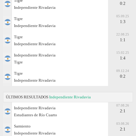
Tigre
0:2
Independiente Rivadavia
05.09.25
Tigre
1:3
Independiente Rivadavia
22.08.25
Tigre
1:1
Independiente Rivadavia
15.02.25
Independiente Rivadavia
1:4
Tigre
09.12.24
Tigre
0:2
Independiente Rivadavia
ÚLTIMOS RESULTADOS
Independiente Rivadavia
07.08.26
Independiente Rivadavia
2:1
Estudiantes de Río Cuarto
03.08.26
Sarmiento
2:1
Independiente Rivadavia