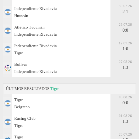
30.07.26
Independiente Rivadavia
2:1
Huracán
26.07.26
Atlético Tucumán
0:0
Independiente Rivadavia
12.07.26
Independiente Rivadavia
1:0
Tigre
27.05.26
Bolivar
1:3
Independiente Rivadavia
ÚLTIMOS RESULTADOS
Tigre
05.08.26
Tigre
0:0
Belgrano
01.08.26
Racing Club
1:3
Tigre
28.07.26
Tigre