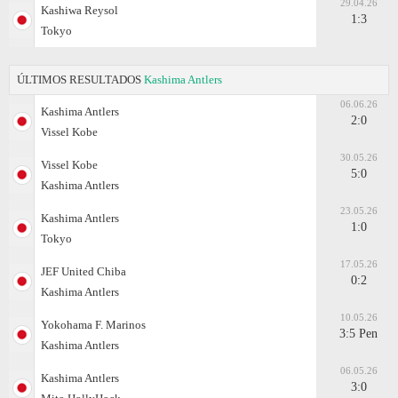
29.04.26
Kashiwa Reysol
1:3
Tokyo
ÚLTIMOS RESULTADOS
Kashima Antlers
06.06.26
Kashima Antlers
2:0
Vissel Kobe
30.05.26
Vissel Kobe
5:0
Kashima Antlers
23.05.26
Kashima Antlers
1:0
Tokyo
17.05.26
JEF United Chiba
0:2
Kashima Antlers
10.05.26
Yokohama F. Marinos
3:5 Pen
Kashima Antlers
06.05.26
Kashima Antlers
3:0