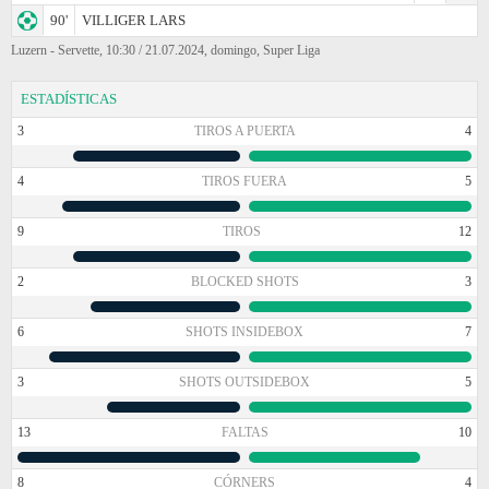
90'
VILLIGER LARS
Luzern - Servette, 10:30 / 21.07.2024, domingo, Super Liga
ESTADÍSTICAS
3
TIROS A PUERTA
4
4
TIROS FUERA
5
9
TIROS
12
2
BLOCKED SHOTS
3
6
SHOTS INSIDEBOX
7
3
SHOTS OUTSIDEBOX
5
13
FALTAS
10
8
CÓRNERS
4