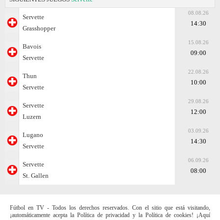
08.08.26
Servette
14:30
Grasshopper
15.08.26
Bavois
09:00
Servette
22.08.26
Thun
10:00
Servette
29.08.26
Servette
12:00
Luzern
03.09.26
Lugano
14:30
Servette
06.09.26
Servette
08:00
St. Gallen
Fútbol en TV - Todos los derechos reservados. Con el sitio que está visitando,
¡automáticamente acepta la Política de privacidad y la Política de cookies! ¡Aquí