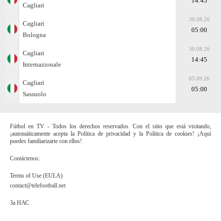
14:45
Cagliari
30.08.26
Cagliari
05:00
Bologna
30.08.26
Cagliari
14:45
Internazionale
05.09.26
Cagliari
05:00
Sassuolo
Fútbol en TV - Todos los derechos reservados. Con el sitio que está visitando,
¡automáticamente acepta la Política de privacidad y la Política de cookies! ¡Aquí
puedes familiarizarte con ellos!
Contáctenos:
Terms of Use (EULA)
contact@telefootball.net
За НАС