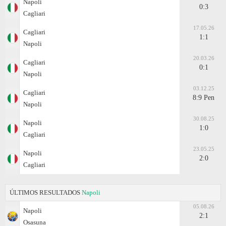
Napoli
0:3
Cagliari
17.05.26
Cagliari
1:1
Napoli
20.03.26
Cagliari
0:1
Napoli
03.12.25
Cagliari
8:9 Pen
Napoli
30.08.25
Napoli
1:0
Cagliari
23.05.25
Napoli
2:0
Cagliari
ÚLTIMOS RESULTADOS
Napoli
05.08.26
Napoli
2:1
Osasuna