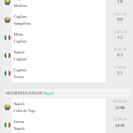
1:0
Modena
23.07.26
Cagliari
0:0
Sampdoria
24.05.26
Milan
1:2
Cagliari
23.05.26
Napoli
0:3
Cagliari
17.05.26
Cagliari
2:1
Torino
SIGUIENTES JUEGOS
Napoli
08.08.26
Napoli
15:00
Celta de Vigo
22.08.26
Genoa
14:45
Napoli