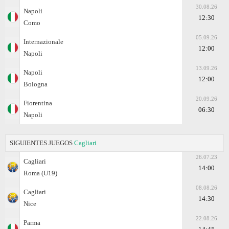
30.08.26
Napoli
12:30
Como
05.09.26
Internazionale
12:00
Napoli
13.09.26
Napoli
12:00
Bologna
20.09.26
Fiorentina
06:30
Napoli
SIGUIENTES JUEGOS
Cagliari
26.07.23
Cagliari
14:00
Roma (U19)
08.08.26
Cagliari
14:30
Nice
22.08.26
Parma