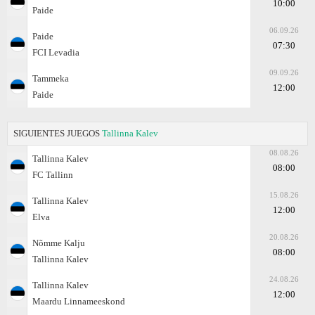
10:00
Paide
06.09.26
Paide
07:30
FCI Levadia
09.09.26
Tammeka
12:00
Paide
SIGUIENTES JUEGOS
Tallinna Kalev
08.08.26
Tallinna Kalev
08:00
FC Tallinn
15.08.26
Tallinna Kalev
12:00
Elva
20.08.26
Nõmme Kalju
08:00
Tallinna Kalev
24.08.26
Tallinna Kalev
12:00
Maardu Linnameeskond