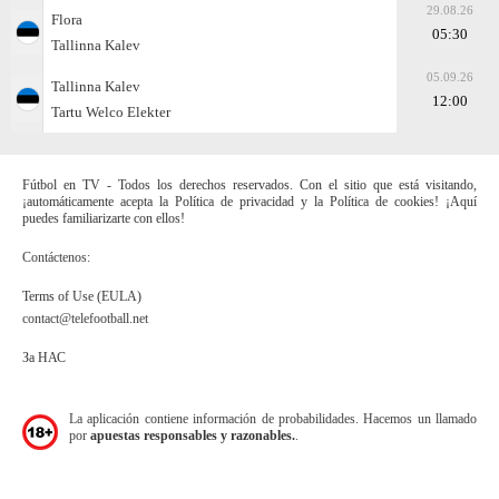
29.08.26
Flora
05:30
Tallinna Kalev
05.09.26
Tallinna Kalev
12:00
Tartu Welco Elekter
Fútbol en TV - Todos los derechos reservados. Con el sitio que está visitando,
¡automáticamente acepta la Política de privacidad y la Política de cookies! ¡Aquí
puedes familiarizarte con ellos!
Contáctenos:
Terms of Use (EULA)
contact@telefootball.net
За НАС
La aplicación contiene información de probabilidades. Hacemos un llamado
por
apuestas responsables y razonables.
.