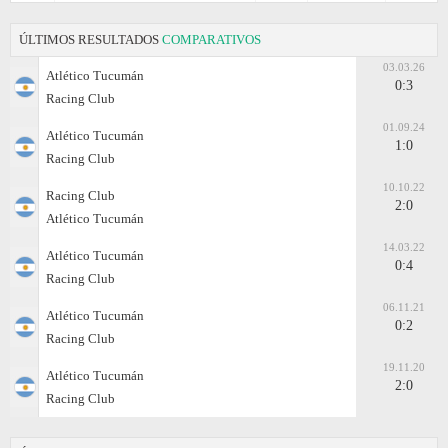
ÚLTIMOS RESULTADOS
COMPARATIVOS
03.03.26
Atlético Tucumán
0:3
Racing Club
01.09.24
Atlético Tucumán
1:0
Racing Club
10.10.22
Racing Club
2:0
Atlético Tucumán
14.03.22
Atlético Tucumán
0:4
Racing Club
06.11.21
Atlético Tucumán
0:2
Racing Club
19.11.20
Atlético Tucumán
2:0
Racing Club