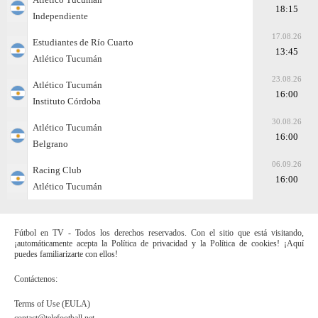
18:15
Independiente
17.08.26
Estudiantes de Río Cuarto
13:45
Atlético Tucumán
23.08.26
Atlético Tucumán
16:00
Instituto Córdoba
30.08.26
Atlético Tucumán
16:00
Belgrano
06.09.26
Racing Club
16:00
Atlético Tucumán
Fútbol en TV - Todos los derechos reservados. Con el sitio que está visitando,
¡automáticamente acepta la Política de privacidad y la Política de cookies! ¡Aquí
puedes familiarizarte con ellos!
Contáctenos:
Terms of Use (EULA)
contact@telefootball.net