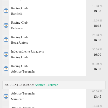
15.08.26
Racing Club
19:30
Banfield
19.08.26
Racing Club
18:15
Belgrano
23.08.26
Racing Club
16:00
Boca Juniors
30.08.26
Independiente Rivadavia
16:00
Racing Club
06.09.26
Racing Club
16:00
Atlético Tucumán
SIGUIENTES JUEGOS
Atlético Tucumán
08.08.26
Atlético Tucumán
13:45
Sarmiento
12.08.26
Atlético Tucumán