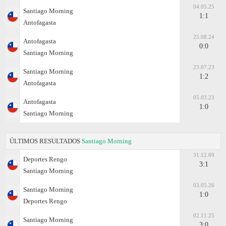
04.05.25
Santiago Morning
1:1
Antofagasta
25.08.24
Antofagasta
0:0
Santiago Morning
23.07.23
Santiago Morning
1:2
Antofagasta
05.03.23
Antofagasta
1:0
Santiago Morning
ÚLTIMOS RESULTADOS
Santiago Morning
31.12.69
Deportes Rengo
3:1
Santiago Morning
03.05.26
Santiago Morning
1:0
Deportes Rengo
02.11.25
Santiago Morning
3:0