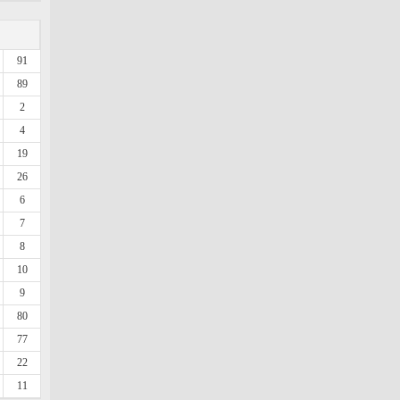
91
89
2
4
19
26
6
7
8
10
9
80
77
22
11