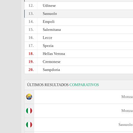
12.
Udinese
13.
Sassuolo
14.
Empoli
15.
Salernitana
16.
Lecce
17.
Spezia
18.
Hellas Verona
19.
Cremonese
20.
Sampdoria
ÚLTIMOS RESULTADOS
COMPARATIVOS
Monza
Monza
Sassuolo