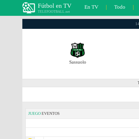
Fútbol en TV
En TV
|
Todo
|
TELEFOOTBALL.net
14
Sassuolo
JUEGO
EVENTOS