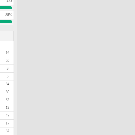
473
88%
16
55
3
5
84
30
32
12
47
17
37