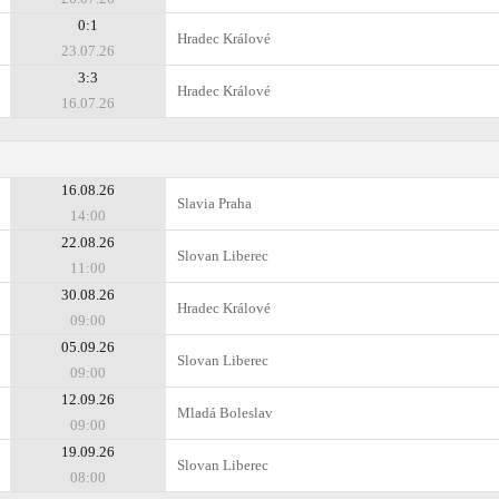
0:1
Hradec Králové
23.07.26
3:3
Hradec Králové
16.07.26
16.08.26
Slavia Praha
14:00
22.08.26
Slovan Liberec
11:00
30.08.26
Hradec Králové
09:00
05.09.26
Slovan Liberec
09:00
12.09.26
Mladá Boleslav
09:00
19.09.26
Slovan Liberec
08:00