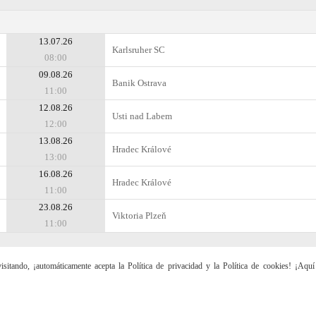
13.07.26
Karlsruher SC
08:00
09.08.26
Banik Ostrava
11:00
12.08.26
Usti nad Labem
12:00
13.08.26
Hradec Králové
13:00
16.08.26
Hradec Králové
11:00
23.08.26
Viktoria Plzeň
11:00
sitando, ¡automáticamente acepta la Política de privacidad y la Política de cookies! ¡Aqu