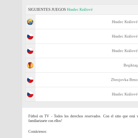
SIGUIENTES JUEGOS
Hradec Králové
Hradec Králové
Hradec Králové
Hradec Králové
Beşiktaş
Zbrojovka Brno
Hradec Králové
Fútbol en TV - Todos los derechos reservados. Con el sitio que está vi
familiarizarte con ellos!
Contáctenos: