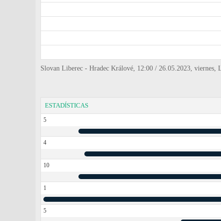
Slovan Liberec - Hradec Králové, 12:00 / 26.05.2023, viernes, L
ESTADÍSTICAS
5
4
10
1
5