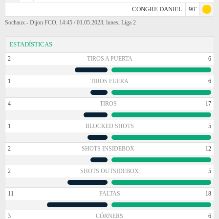
CONGRE DANIEL
90'
Sochaux - Dijon FCO, 14:45 / 01.05.2023, lunes, Liga 2
ESTADÍSTICAS
2
TIROS A PUERTA
6
1
TIROS FUERA
6
4
TIROS
17
1
BLOCKED SHOTS
5
2
SHOTS INSIDEBOX
12
2
SHOTS OUTSIDEBOX
5
11
FALTAS
18
3
CÓRNERS
6