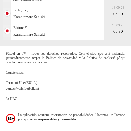
13.09.26
Fc Ryukyu
05:00
Kamatamare Sanuki
19.09.26
Ehime Fc
05:30
Kamatamare Sanuki
Fútbol en TV - Todos los derechos reservados. Con el sitio que está visitando,
¡automáticamente acepta la Política de privacidad y la Política de cookies! ¡Aquí
puedes familiarizarte con ellos!
Contáctenos:
Terms of Use (EULA)
contact@telefootball.net
За НАС
La aplicación contiene información de probabilidades. Hacemos un llamado
por
apuestas responsables y razonables.
.