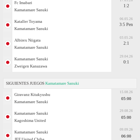
17.05.26
Fc Imabari
1:2
Kamatamare Sanuki
06.05.26
Kataller Toyama
3:5 Pen
Kamatamare Sanuki
03.05.26
Albirex Niigata
2:1
Kamatamare Sanuki
29.04.26
Kamatamare Sanuki
0:1
Zweigen Kanazawa
SIGUIENTES JUEGOS
Kamatamare Sanuki
15.08.26
Giravanz Kitakyushu
05:00
Kamatamare Sanuki
29.08.26
Kamatamare Sanuki
05:00
Kagoshima United
09.09.26
Kamatamare Sanuki
06:00
JEF United Chiba