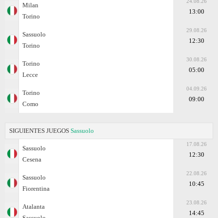
24.08.26
Milan
13:00
Torino
29.08.26
Sassuolo
12:30
Torino
30.08.26
Torino
05:00
Lecce
04.09.26
Torino
09:00
Como
SIGUIENTES JUEGOS
Sassuolo
17.08.26
Sassuolo
12:30
Cesena
22.08.26
Sassuolo
10:45
Fiorentina
23.08.26
Atalanta
14:45
Sassuolo