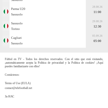
28.08.26
Parma U20
11:00
Sassuolo
29.08.26
Sassuolo
12:30
Torino
05.09.26
Cagliari
05:00
Sassuolo
Fútbol en TV - Todos los derechos reservados. Con el sitio que está visitando,
¡automáticamente acepta la Política de privacidad y la Política de cookies! ¡Aquí
puedes familiarizarte con ellos!
Contáctenos:
Terms of Use (EULA)
contact@telefootball.net
За НАС