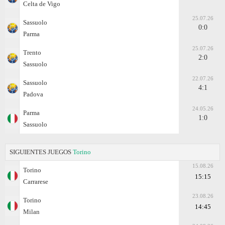
Celta de Vigo
25.07.26
Sassuolo
0:0
Parma
25.07.26
Trento
2:0
Sassuolo
22.07.26
Sassuolo
4:1
Padova
24.05.26
Parma
1:0
Sassuolo
SIGUIENTES JUEGOS
Torino
15.08.26
Torino
15:15
Carrarese
23.08.26
Torino
14:45
Milan