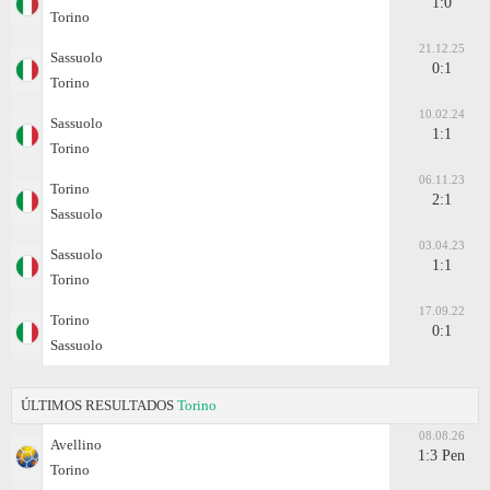
1:0
Torino
21.12.25
Sassuolo
0:1
Torino
10.02.24
Sassuolo
1:1
Torino
06.11.23
Torino
2:1
Sassuolo
03.04.23
Sassuolo
1:1
Torino
17.09.22
Torino
0:1
Sassuolo
ÚLTIMOS RESULTADOS
Torino
08.08.26
Avellino
1:3 Pen
Torino