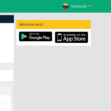
Venezuela
Aplicación movil: