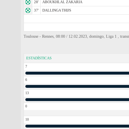
28'
ABOUKHLAL ZAKARIA
37'
DALLINGA THIJS
Toulouse - Rennes, 08:00 / 12.02.2023, domingo, Liga 1 , transm
ESTADÍSTICAS
7
6
13
0
10