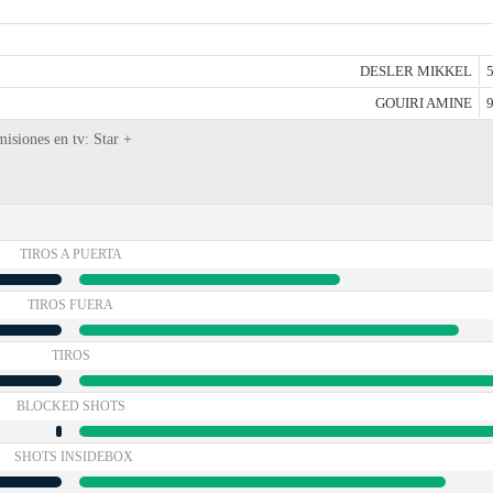
DESLER MIKKEL
5
GOUIRI AMINE
9
isiones en tv: Star +
TIROS A PUERTA
TIROS FUERA
TIROS
BLOCKED SHOTS
SHOTS INSIDEBOX