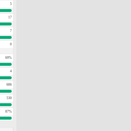
5
17
7
0
69%
4
606
530
87%