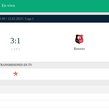
En vivo
8:00 / 12.02.2023 / Liga 1
3:1
Rennes
[ 3:0 ]
TRANSMISIONES EN TV