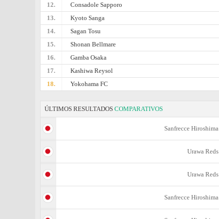
12.
Consadole Sapporo
13.
Kyoto Sanga
14.
Sagan Tosu
15.
Shonan Bellmare
16.
Gamba Osaka
17.
Kashiwa Reysol
18.
Yokohama FC
ÚLTIMOS RESULTADOS
COMPARATIVOS
Sanfrecce Hiroshima
Urawa Reds
Urawa Reds
Sanfrecce Hiroshima