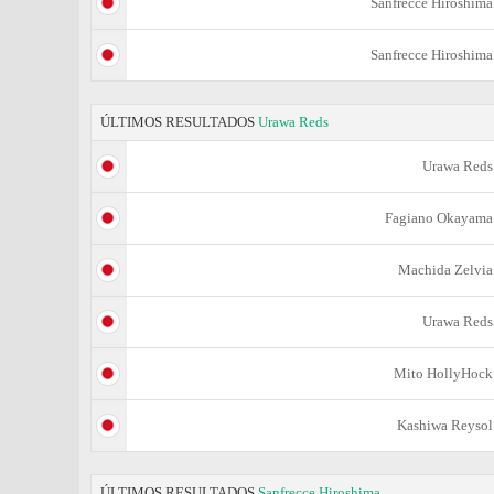
Sanfrecce Hiroshima
Sanfrecce Hiroshima
ÚLTIMOS RESULTADOS
Urawa Reds
Urawa Reds
Fagiano Okayama
Machida Zelvia
Urawa Reds
Mito HollyHock
Kashiwa Reysol
ÚLTIMOS RESULTADOS
Sanfrecce Hiroshima