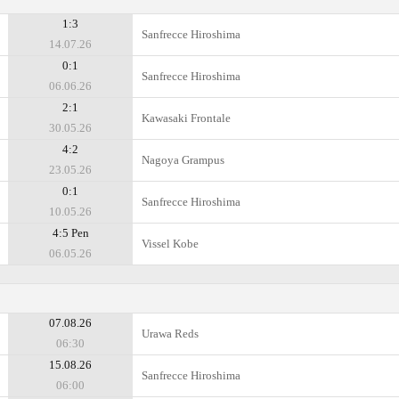
1:3
Sanfrecce Hiroshima
14.07.26
0:1
Sanfrecce Hiroshima
06.06.26
2:1
Kawasaki Frontale
30.05.26
4:2
Nagoya Grampus
23.05.26
0:1
Sanfrecce Hiroshima
10.05.26
4:5 Pen
Vissel Kobe
06.05.26
07.08.26
Urawa Reds
06:30
15.08.26
Sanfrecce Hiroshima
06:00