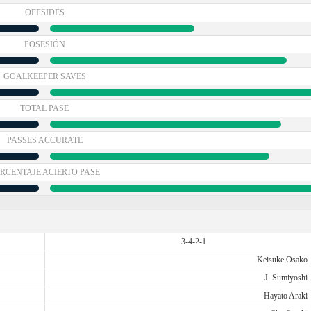
OFFSIDES
POSESIÓN
GOALKEEPER SAVES
TOTAL PASE
PASSES ACCURATE
RCENTAJE ACIERTO PASE
3-4-2-1
Keisuke Osako
J. Sumiyoshi
Hayato Araki