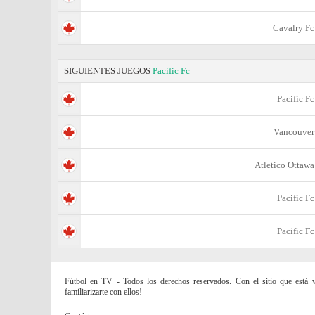
Cavalry Fc
SIGUIENTES JUEGOS
Pacific Fc
Pacific Fc
Vancouver
Atletico Ottawa
Pacific Fc
Pacific Fc
Fútbol en TV - Todos los derechos reservados. Con el sitio que está vi
familiarizarte con ellos!