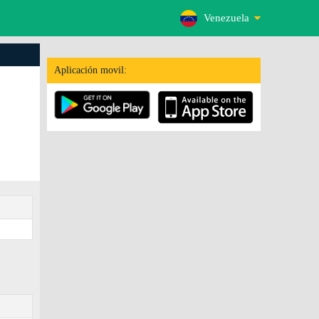
Venezuela
Aplicación movil: