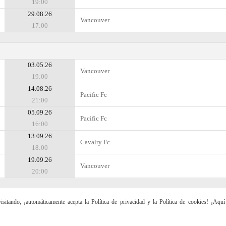
19:00
29.08.26
Vancouver
17:00
03.05.26
Vancouver
19:00
14.08.26
Pacific Fc
21:00
05.09.26
Pacific Fc
16:00
13.09.26
Cavalry Fc
18:00
19.09.26
Vancouver
20:00
sitando, ¡automáticamente acepta la Política de privacidad y la Política de cookies! ¡Aqu