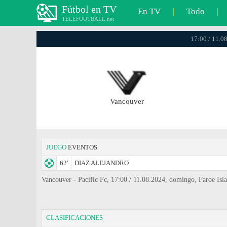
Fútbol en TV
En TV
|
Todo
|
TELEFOOTBALL.net
17:00 / 11.0
Vancouver
JUEGO
EVENTOS
62'
DIAZ ALEJANDRO
Vancouver - Pacific Fc, 17:00 / 11.08.2024, domingo, Faroe Is
CLASIFICACIONES