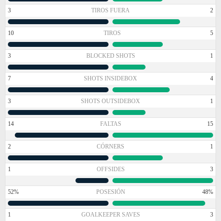
3
TIROS FUERA
2
10
TIROS
5
3
BLOCKED SHOTS
1
7
SHOTS INSIDEBOX
4
3
SHOTS OUTSIDEBOX
1
14
FALTAS
15
2
CÓRNERS
1
1
OFFSIDES
3
52%
POSESIÓN
48%
1
GOALKEEPER SAVES
3