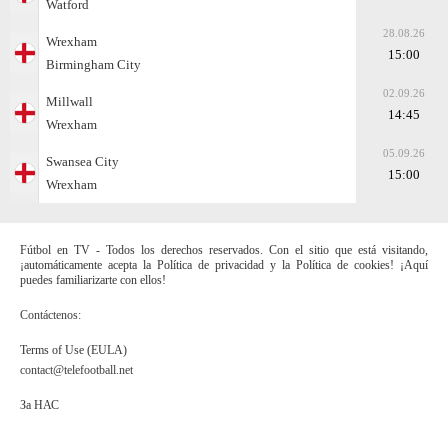
Watford
28.08.26
Wrexham
15:00
Birmingham City
02.09.26
Millwall
14:45
Wrexham
05.09.26
Swansea City
15:00
Wrexham
Fútbol en TV - Todos los derechos reservados. Con el sitio que está visitando,
¡automáticamente acepta la Política de privacidad y la Política de cookies! ¡Aquí
puedes familiarizarte con ellos!
Contáctenos:
Terms of Use (EULA)
contact@telefootball.net
За НАС