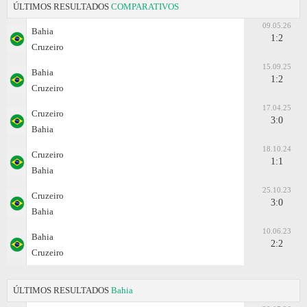
ÚLTIMOS RESULTADOS
COMPARATIVOS
09.05.26
Bahia
1:2
Cruzeiro
15.09.25
Bahia
1:2
Cruzeiro
17.04.25
Cruzeiro
3:0
Bahia
18.10.24
Cruzeiro
1:1
Bahia
25.10.23
Cruzeiro
3:0
Bahia
10.06.23
Bahia
2:2
Cruzeiro
ÚLTIMOS RESULTADOS
Bahia