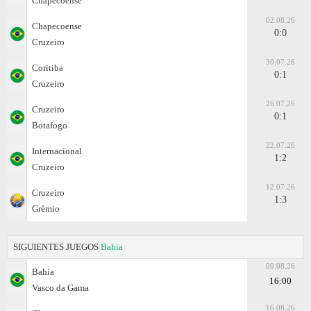
Chapecoense
02.08.26
Chapecoense
0:0
Cruzeiro
30.07.26
Coritiba
0:1
Cruzeiro
26.07.26
Cruzeiro
0:1
Botafogo
22.07.26
Internacional
1:2
Cruzeiro
12.07.26
Cruzeiro
1:3
Grêmio
SIGUIENTES JUEGOS
Bahia
09.08.26
Bahia
16:00
Vasco da Gama
16.08.26