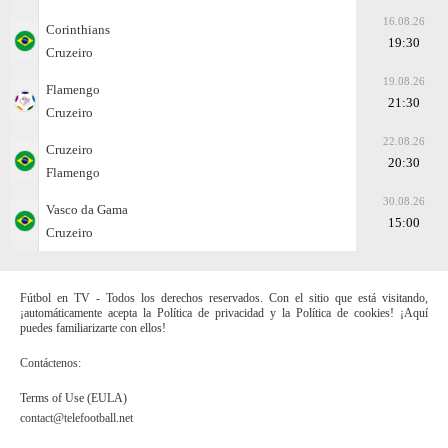
16.08.26
Corinthians
19:30
Cruzeiro
19.08.26
Flamengo
21:30
Cruzeiro
22.08.26
Cruzeiro
20:30
Flamengo
30.08.26
Vasco da Gama
15:00
Cruzeiro
Fútbol en TV - Todos los derechos reservados. Con el sitio que está visitando,
¡automáticamente acepta la Política de privacidad y la Política de cookies! ¡Aquí
puedes familiarizarte con ellos!
Contáctenos:
Terms of Use (EULA)
contact@telefootball.net