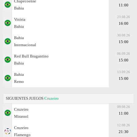
Chapecoense
11:00
Bahia
23.08.26
Vitória
16:00
Bahia
30.08.26
Bahia
15:00
Internacional
06.09.26
Red Bull Bragantino
15:00
Bahia
13.09.26
Bahia
15:00
Remo
SIGUIENTES JUEGOS
Cruzeiro
09.08.26
Cruzeiro
11:00
Mirassol
12.08.26
Cruzeiro
21:30
Flamengo