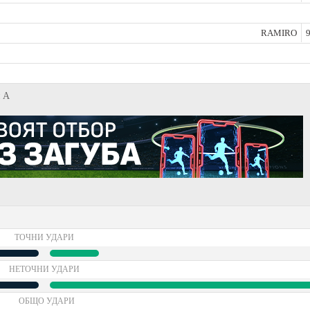
RAMIRO
9
я А
ТОЧНИ УДАРИ
НЕТОЧНИ УДАРИ
ОБЩО УДАРИ