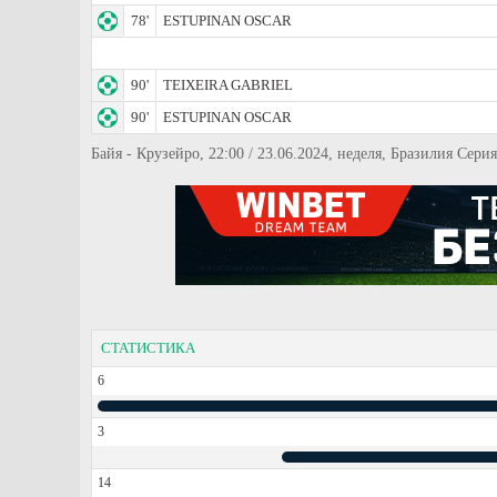
78'
ESTUPINAN OSCAR
90'
TEIXEIRA GABRIEL
90'
ESTUPINAN OSCAR
Байя - Крузейро, 22:00 / 23.06.2024, неделя, Бразилия Сери
СТАТИСТИКА
6
3
14