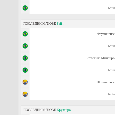
Байя
ПОСЛЕДНИ МАЧОВЕ
Байя
Флуминензе
Байя
Атлетико Минейро
Байя
Флуминензе
Байя
ПОСЛЕДНИ МАЧОВЕ
Крузейро