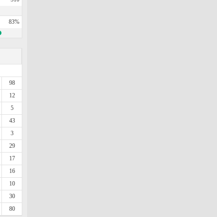
83%
98
12
5
43
3
29
17
16
10
30
80