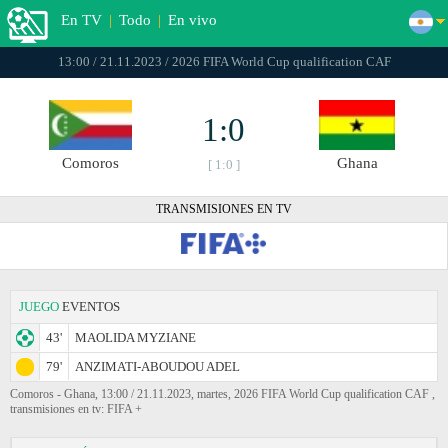
En TV
|
Todo
|
En vivo
13:00 / 21.11.2023 / 2026 FIFA World Cup qualification CAF
1:0
Comoros
Ghana
[ 1:0 ]
TRANSMISIONES EN TV
JUEGO
EVENTOS
43'
MAOLIDA MYZIANE
79'
ANZIMATI-ABOUDOU ADEL
Comoros - Ghana, 13:00 / 21.11.2023, martes, 2026 FIFA World Cup qualification CAF ,
transmisiones en tv: FIFA +