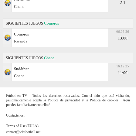
2:1
Ghana
SIGUIENTES JUEGOS
Comoros
06.06.26
Comoros
13:00
Rwanda
SIGUIENTES JUEGOS
Ghana
16.12.25
Sudáfrica
11:00
Ghana
Fútbol en TV - Todos los derechos reservados. Con el sitio que está visitando,
¡automáticamente acepta la Política de privacidad y la Política de cookies! ¡Aquí
puedes familiarizarte con ellos!
Contáctenos:
Terms of Use (EULA)
contact@telefootball.net