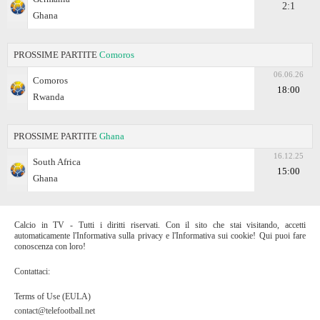
2:1
Ghana
PROSSIME PARTITE
Comoros
06.06.26
Comoros
18:00
Rwanda
PROSSIME PARTITE
Ghana
16.12.25
South Africa
15:00
Ghana
Calcio in TV - Tutti i diritti riservati. Con il sito che stai visitando, accetti
automaticamente l'Informativa sulla privacy e l'Informativa sui cookie! Qui puoi fare
conoscenza con loro!
Contattaci:
Terms of Use (EULA)
contact@telefootball.net