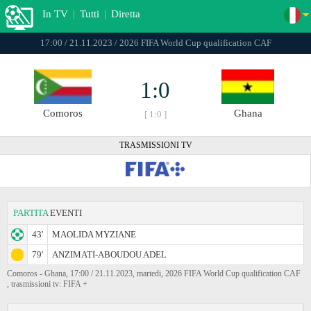
In TV
|
Tutti
|
Diretta
17:00 / 21.11.2023 / 2026 FIFA World Cup qualification CAF
1:0
Comoros
Ghana
[ 1:0 ]
TRASMISSIONI TV
PARTITA
EVENTI
43'
MAOLIDA MYZIANE
79'
ANZIMATI-ABOUDOU ADEL
Comoros - Ghana, 17:00 / 21.11.2023, martedi, 2026 FIFA World Cup qualification CAF
, trasmissioni tv: FIFA +