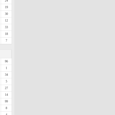
24
19
30
12
33
18
7
96
1
34
5
27
14
99
8
4