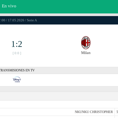
En vivo
:00 / 17.05.2026 / Serie A
1:2
Milan
[ 0:0 ]
TRANSMISIONES EN TV
NKUNKU CHRISTOPHER
5