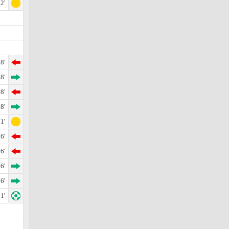
2'
8'
8'
8'
8'
1'
6'
6'
6'
6'
1'