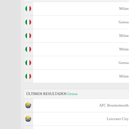
Milan
Genoa
Milan
Milan
Genoa
Milan
ÚLTIMOS RESULTADOS
Genoa
AFC Bournemouth
Leicester City