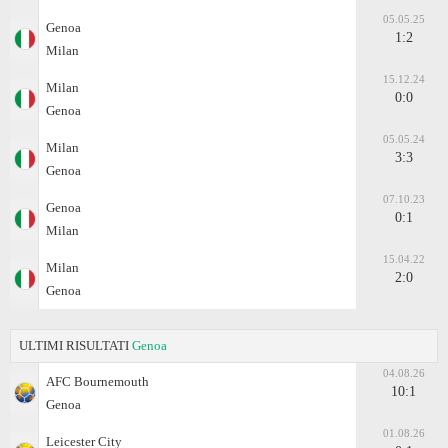
05.05.25
Genoa
1:2
Milan
15.12.24
Milan
0:0
Genoa
05.05.24
Milan
3:3
Genoa
07.10.23
Genoa
0:1
Milan
15.04.22
Milan
2:0
Genoa
ULTIMI RISULTATI
Genoa
04.08.26
AFC Bournemouth
10:1
Genoa
01.08.26
Leicester City