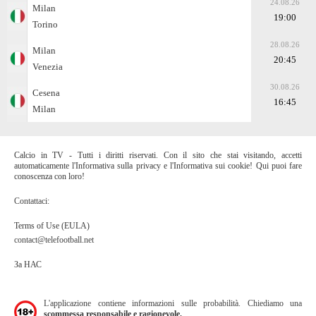
24.08.26
Milan
19:00
Torino
28.08.26
Milan
20:45
Venezia
30.08.26
Cesena
16:45
Milan
Calcio in TV - Tutti i diritti riservati. Con il sito che stai visitando, accetti
automaticamente l'Informativa sulla privacy e l'Informativa sui cookie! Qui puoi fare
conoscenza con loro!
Contattaci:
Terms of Use (EULA)
contact@telefootball.net
За НАС
L'applicazione contiene informazioni sulle probabilità. Chiediamo una
scommessa responsabile e ragionevole.
.