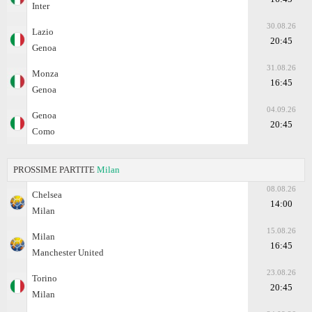
Inter
30.08.26
Lazio
20:45
Genoa
31.08.26
Monza
16:45
Genoa
04.09.26
Genoa
20:45
Como
PROSSIME PARTITE
Milan
08.08.26
Chelsea
14:00
Milan
15.08.26
Milan
16:45
Manchester United
23.08.26
Torino
20:45
Milan