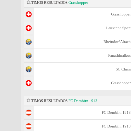
ÚLTIMOS RESULTADOS
Grasshopper
Grasshopper
Lausanne Sport
Rheindorf Altach
Panathinaikos
SC Cham
Grasshopper
ÚLTIMOS RESULTADOS
FC Dornbirn 1913
FC Dornbirn 1913
FC Dornbirn 1913