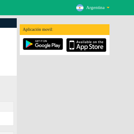
Argentina
Aplicación movil: