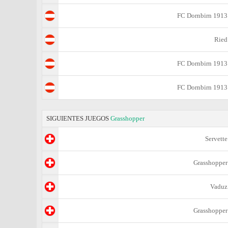
FC Dornbirn 1913
Ried
FC Dornbirn 1913
FC Dornbirn 1913
SIGUIENTES JUEGOS
Grasshopper
Servette
Grasshopper
Vaduz
Grasshopper