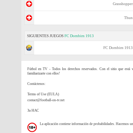
Grasshopper
Thun
SIGUIENTES JUEGOS
FC Dornbirn 1913
FC Dornbirn 1913
Fútbol en TV - Todos los derechos reservados. Con el sitio que está vi
familiarizarte con ellos!
Contáctenos:
Terms of Use (EULA)
contact@football-on-tv.net
За НАС
La aplicación contiene información de probabilidades. Hacemos u