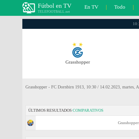
Fútbol en TV
En TV
|
Todo
|
TELEFOOTBALL.net
10:
Grasshopper
Grasshopper - FC Dornbirn 1913, 10:30 / 14.02.2023, martes, A
ÚLTIMOS RESULTADOS
COMPARATIVOS
Grasshopper