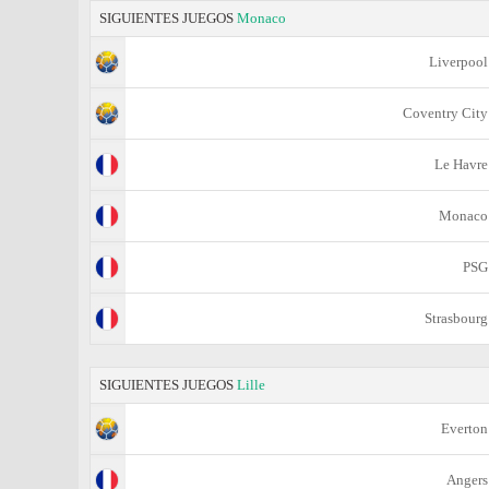
SIGUIENTES JUEGOS
Monaco
Liverpool
Coventry City
Le Havre
Monaco
PSG
Strasbourg
SIGUIENTES JUEGOS
Lille
Everton
Angers