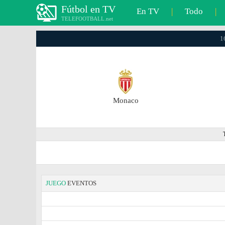
Fútbol en TV
En TV
|
Todo
|
TELEFOOTBALL.net
1
Monaco
JUEGO
EVENTOS