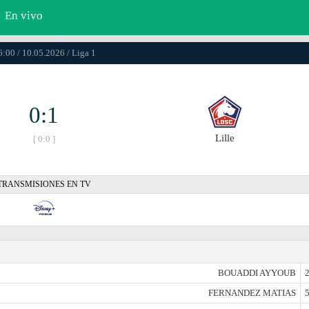
En vivo
6:00 / 10.05.2026 / Liga 1
0:1
Lille
[ 0:0 ]
TRANSMISIONES EN TV
BOUADDI AYYOUB
2
FERNANDEZ MATIAS
5