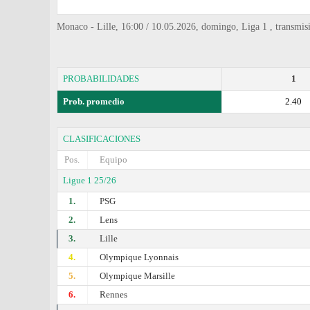
Monaco - Lille, 16:00 / 10.05.2026, domingo, Liga 1 , transmi
PROBABILIDADES
1
Prob. promedio
2.40
CLASIFICACIONES
Pos.
Equipo
Ligue 1 25/26
1.
PSG
2.
Lens
3.
Lille
4.
Olympique Lyonnais
5.
Olympique Marsille
6.
Rennes