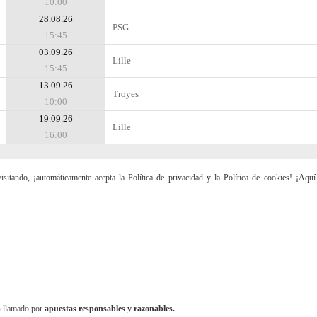
10:00
28.08.26
PSG
15:45
03.09.26
Lille
15:45
13.09.26
Troyes
10:00
19.09.26
Lille
16:00
sitando, ¡automáticamente acepta la Política de privacidad y la Política de cookies! ¡Aqu
n llamado por
apuestas responsables y razonables.
.