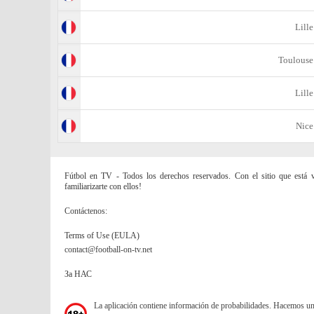
Lille
Toulouse
Lille
Nice
Fútbol en TV - Todos los derechos reservados. Con el sitio que está vi
familiarizarte con ellos!
Contáctenos:
Terms of Use (EULA)
contact@football-on-tv.net
За НАС
La aplicación contiene información de probabilidades. Hacemos u