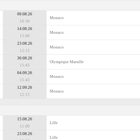
09.08.26
Monaco
10:30
14.08.26
Monaco
15:00
23.08.26
Monaco
12:15
30.08.26
Olympique Marsille
15:45
04.09.26
Monaco
15:45
12.09.26
Monaco
12:15
15.08.26
Lille
11:00
23.08.26
Lille