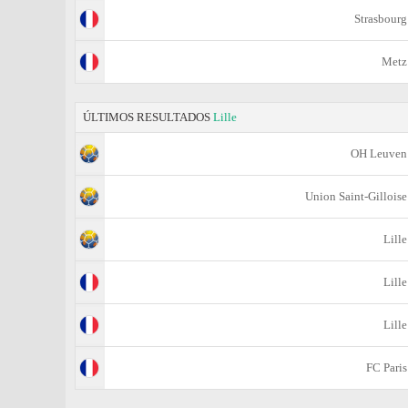
Strasbourg
Metz
ÚLTIMOS RESULTADOS
Lille
OH Leuven
Union Saint-Gilloise
Lille
Lille
Lille
FC Paris