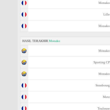
Monako
Lille
Monako
HASIL TERAKHIR
Monako
Monako
Sporting CP
Monako
Strasbourg
Metz
Toulouse