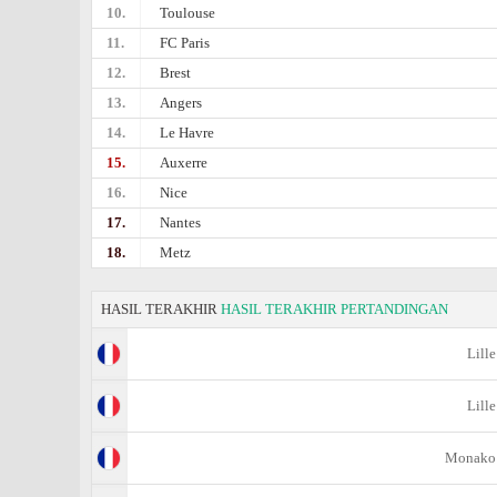
10.
Toulouse
11.
FC Paris
12.
Brest
13.
Angers
14.
Le Havre
15.
Auxerre
16.
Nice
17.
Nantes
18.
Metz
HASIL TERAKHIR
HASIL TERAKHIR PERTANDINGAN
Lille
Lille
Monako