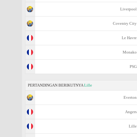
Liverpool
Coventry City
Le Havre
Monako
PSG
PERTANDINGAN BERIKUTNYA
Lille
Everton
Angers
Lille