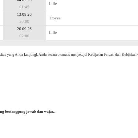
Lille
01:45
13.09.26
Troyes
20:00
20.09.26
Lille
02:00
 yang Anda kunjungi, Anda secara otomatis menyetujui Kebijakan Privasi dan Kebijakan 
ng bertanggung jawab dan wajar.
.