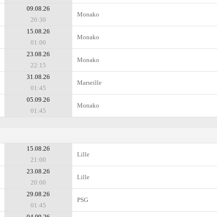
09.08.26
Monako
20:30
15.08.26
Monako
01:00
23.08.26
Monako
22:15
31.08.26
Marseille
01:45
05.09.26
Monako
01:45
15.08.26
Lille
21:00
23.08.26
Lille
20:00
29.08.26
PSG
01:45
04.09.26