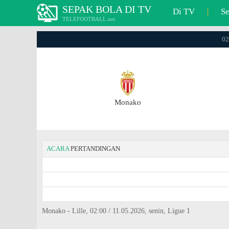
SEPAK BOLA DI TV
Di TV
|
S
TELEFOOTBALL.net
02
Monako
ACARA
PERTANDINGAN
Monako - Lille, 02:00 / 11.05.2026, senin, Ligue 1