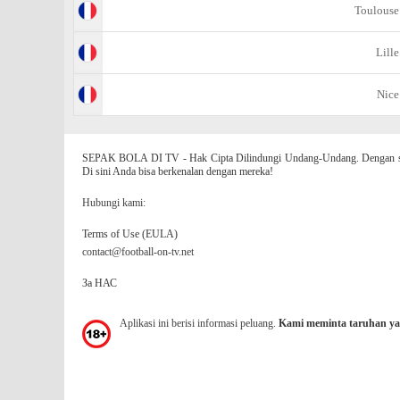
Toulouse
Lille
Nice
SEPAK BOLA DI TV - Hak Cipta Dilindungi Undang-Undang. Dengan situs
Di sini Anda bisa berkenalan dengan mereka!
Hubungi kami:
Terms of Use (EULA)
contact@football-on-tv.net
За НАС
Aplikasi ini berisi informasi peluang.
Kami meminta taruhan ya