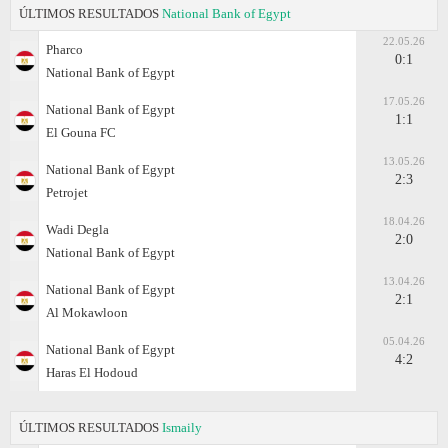
ÚLTIMOS RESULTADOS
National Bank of Egypt
22.05.26
Pharco
0:1
National Bank of Egypt
17.05.26
National Bank of Egypt
1:1
El Gouna FC
13.05.26
National Bank of Egypt
2:3
Petrojet
18.04.26
Wadi Degla
2:0
National Bank of Egypt
13.04.26
National Bank of Egypt
2:1
Al Mokawloon
05.04.26
National Bank of Egypt
4:2
Haras El Hodoud
ÚLTIMOS RESULTADOS
Ismaily