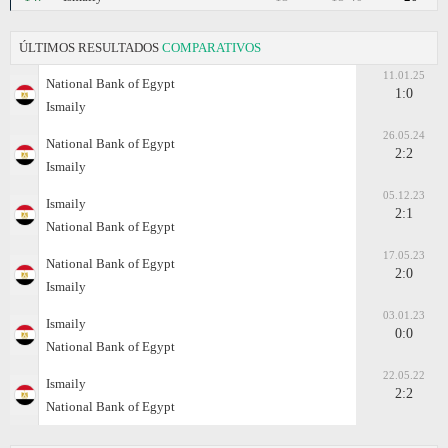
ÚLTIMOS RESULTADOS
COMPARATIVOS
11.01.25
National Bank of Egypt
1:0
Ismaily
26.05.24
National Bank of Egypt
2:2
Ismaily
05.12.23
Ismaily
2:1
National Bank of Egypt
17.05.23
National Bank of Egypt
2:0
Ismaily
03.01.23
Ismaily
0:0
National Bank of Egypt
22.05.22
Ismaily
2:2
National Bank of Egypt