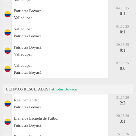
04.06.25
Patriotas Boyacá
0:1
Valledupar
01.06.25
Valledupar
0:1
Patriotas Boyacá
29.03.25
Patriotas Boyacá
0:1
Valledupar
07.02.25
Valledupar
0:0
Patriotas Boyacá
ÚLTIMOS RESULTADOS
Patriotas Boyacá
31.07.26
Real Santander
2:2
Patriotas Boyacá
20.05.26
Llaneros Escuela de Futbol
3:1
Patriotas Boyacá
15.05.26