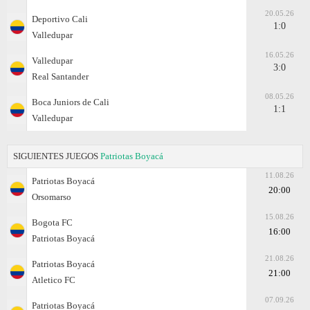
20.05.26
Deportivo Cali
1:0
Valledupar
16.05.26
Valledupar
3:0
Real Santander
08.05.26
Boca Juniors de Cali
1:1
Valledupar
SIGUIENTES JUEGOS
Patriotas Boyacá
11.08.26
Patriotas Boyacá
20:00
Orsomarso
15.08.26
Bogota FC
16:00
Patriotas Boyacá
21.08.26
Patriotas Boyacá
21:00
Atletico FC
07.09.26
Patriotas Boyacá