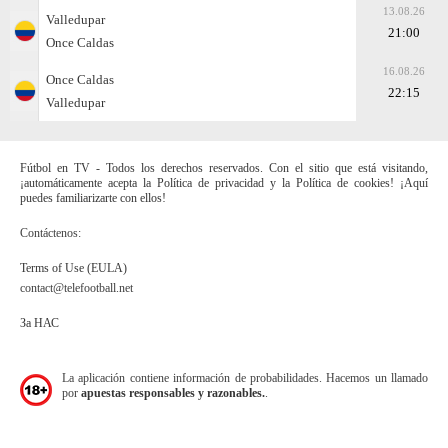
13.08.26
Valledupar
21:00
Once Caldas
16.08.26
Once Caldas
22:15
Valledupar
Fútbol en TV - Todos los derechos reservados. Con el sitio que está visitando,
¡automáticamente acepta la Política de privacidad y la Política de cookies! ¡Aquí
puedes familiarizarte con ellos!
Contáctenos:
Terms of Use (EULA)
contact@telefootball.net
За НАС
La aplicación contiene información de probabilidades. Hacemos un llamado
por
apuestas responsables y razonables.
.