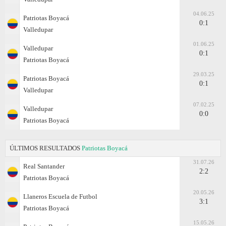
04.06.25
Patriotas Boyacá
0:1
Valledupar
01.06.25
Valledupar
0:1
Patriotas Boyacá
29.03.25
Patriotas Boyacá
0:1
Valledupar
07.02.25
Valledupar
0:0
Patriotas Boyacá
ÚLTIMOS RESULTADOS
Patriotas Boyacá
31.07.26
Real Santander
2:2
Patriotas Boyacá
20.05.26
Llaneros Escuela de Futbol
3:1
Patriotas Boyacá
15.05.26