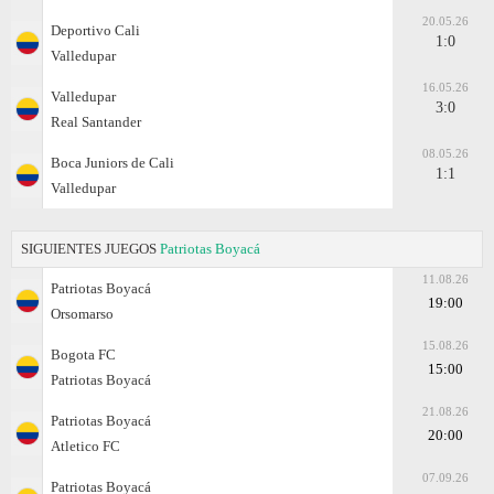
20.05.26
Deportivo Cali
1:0
Valledupar
16.05.26
Valledupar
3:0
Real Santander
08.05.26
Boca Juniors de Cali
1:1
Valledupar
SIGUIENTES JUEGOS
Patriotas Boyacá
11.08.26
Patriotas Boyacá
19:00
Orsomarso
15.08.26
Bogota FC
15:00
Patriotas Boyacá
21.08.26
Patriotas Boyacá
20:00
Atletico FC
07.09.26
Patriotas Boyacá