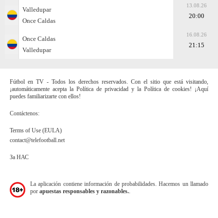
13.08.26
Valledupar
20:00
Once Caldas
16.08.26
Once Caldas
21:15
Valledupar
Fútbol en TV - Todos los derechos reservados. Con el sitio que está visitando,
¡automáticamente acepta la Política de privacidad y la Política de cookies! ¡Aquí
puedes familiarizarte con ellos!
Contáctenos:
Terms of Use (EULA)
contact@telefootball.net
За НАС
La aplicación contiene información de probabilidades. Hacemos un llamado
por
apuestas responsables y razonables.
.