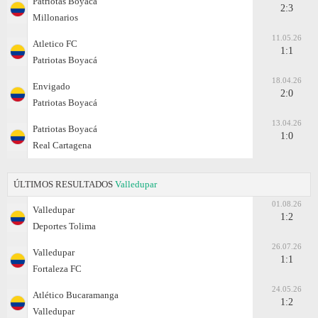
Patriotas Boyacá
2:3
Millonarios
11.05.26
Atletico FC
1:1
Patriotas Boyacá
18.04.26
Envigado
2:0
Patriotas Boyacá
13.04.26
Patriotas Boyacá
1:0
Real Cartagena
ÚLTIMOS RESULTADOS
Valledupar
01.08.26
Valledupar
1:2
Deportes Tolima
26.07.26
Valledupar
1:1
Fortaleza FC
24.05.26
Atlético Bucaramanga
1:2
Valledupar