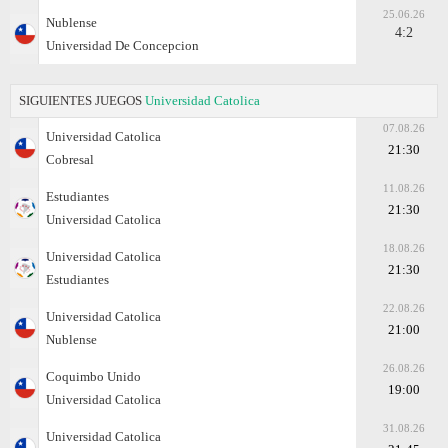
25.06.26
Nublense
4:2
Universidad De Concepcion
SIGUIENTES JUEGOS
Universidad Catolica
07.08.26
Universidad Catolica
21:30
Cobresal
11.08.26
Estudiantes
21:30
Universidad Catolica
18.08.26
Universidad Catolica
21:30
Estudiantes
22.08.26
Universidad Catolica
21:00
Nublense
26.08.26
Coquimbo Unido
19:00
Universidad Catolica
31.08.26
Universidad Catolica