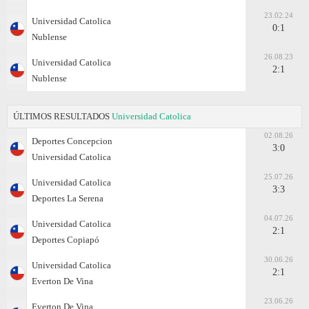
23.02.24
Universidad Catolica
0:1
Nublense
26.08.23
Universidad Catolica
2:1
Nublense
ÚLTIMOS RESULTADOS
Universidad Catolica
02.08.26
Deportes Concepcion
3:0
Universidad Catolica
25.07.26
Universidad Catolica
3:3
Deportes La Serena
04.07.26
Universidad Catolica
2:1
Deportes Copiapó
30.06.26
Universidad Catolica
2:1
Everton De Vina
23.06.26
Everton De Vina