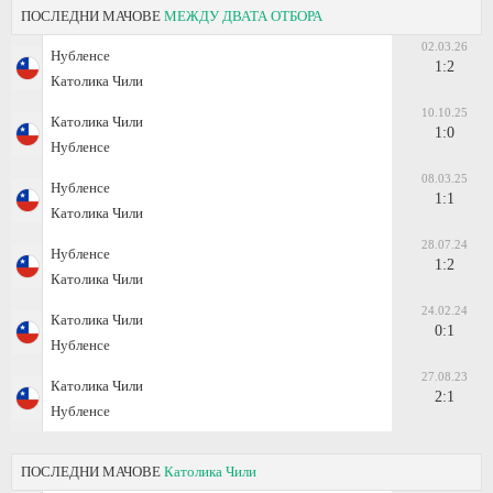
ПОСЛЕДНИ МАЧОВЕ
МЕЖДУ ДВАТА ОТБОРА
02.03.26
Нубленсе
1:2
Католика Чили
10.10.25
Католика Чили
1:0
Нубленсе
08.03.25
Нубленсе
1:1
Католика Чили
28.07.24
Нубленсе
1:2
Католика Чили
24.02.24
Католика Чили
0:1
Нубленсе
27.08.23
Католика Чили
2:1
Нубленсе
ПОСЛЕДНИ МАЧОВЕ
Католика Чили