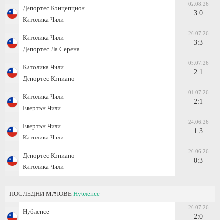
02.08.26
Депортес Концепцион
3:0
Католика Чили
26.07.26
Католика Чили
3:3
Депортес Ла Серена
05.07.26
Католика Чили
2:1
Депортес Копиапо
01.07.26
Католика Чили
2:1
Евертън Чили
24.06.26
Евертън Чили
1:3
Католика Чили
20.06.26
Депортес Копиапо
0:3
Католика Чили
ПОСЛЕДНИ МАЧОВЕ
Нубленсе
26.07.26
Нубленсе
2:0