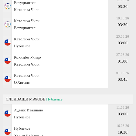
12.08.26
Естудиантес
03:30
Католика Чили
19.08.26
Католика Чили
03:30
Естудиантес
23.08.26
Католика Чили
03:00
Нубленсе
27.08.26
Кокимбо Унидо
01:00
Католика Чили
01.09.26
Католика Чили
03:45
О'Хигинс
СЛЕДВАЩИ МАЧОВЕ
Нубленсе
11.08.26
Аудакс Италиано
03:00
Нубленсе
16.08.26
Нубленсе
19:30
Унион Ла Калера