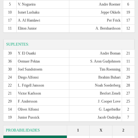
5
V. Nogueira
Andre Roemer
6
10
Ismet Lushaku
Jeppe Okkels
19
17
A. Al Hamlawi
Per Frick
17
11
Eliton Junior
A. Bernhardsson
12
SUPLENTES:
39
Y. El Ouatki
Andre Boman
21
36
Oemuer Pektas
S. Aron Gudjohnsen
11
30
Joel Sundstroem
Tim Roenning
31
24
Diego Alfonsi
Ibrahim Buhari
29
22
L. Frigell Jansson
Noah Soederberg
28
21
Victor Karlsson
Besfort Zeneli
27
29
F. Andersson
J. Cooper Love
25
14
Oliver Alfonsi
G. Lagerbielke
2
19
Junior Pussick
Jacob Ondrejka
7
PROBABILIDADES
1
X
2