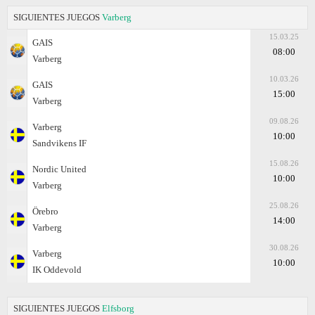
SIGUIENTES JUEGOS
Varberg
15.03.25
GAIS
08:00
Varberg
10.03.26
GAIS
15:00
Varberg
09.08.26
Varberg
10:00
Sandvikens IF
15.08.26
Nordic United
10:00
Varberg
25.08.26
Örebro
14:00
Varberg
30.08.26
Varberg
10:00
IK Oddevold
SIGUIENTES JUEGOS
Elfsborg