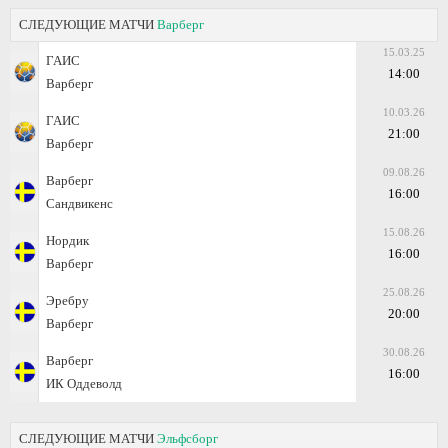
СЛЕДУЮЩИЕ МАТЧИ
Варберг
15.03.25
ГАИС
14:00
Варберг
10.03.26
ГАИС
21:00
Варберг
09.08.26
Варберг
16:00
Сандвикенс
15.08.26
Нордик
16:00
Варберг
25.08.26
Эребру
20:00
Варберг
30.08.26
Варберг
16:00
ИК Оддеволд
СЛЕДУЮЩИЕ МАТЧИ
Эльфсборг