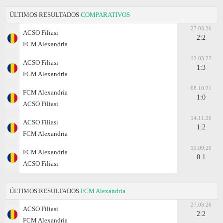
ÚLTIMOS RESULTADOS
COMPARATIVOS
27.03.26
ACSO Filiasi
2:2
FCM Alexandria
12.03.22
ACSO Filiasi
1:3
FCM Alexandria
08.10.21
FCM Alexandria
1:0
ACSO Filiasi
14.11.20
ACSO Filiasi
1:2
FCM Alexandria
11.09.20
FCM Alexandria
0:1
ACSO Filiasi
ÚLTIMOS RESULTADOS
FCM Alexandria
27.03.26
ACSO Filiasi
2:2
FCM Alexandria