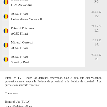
2:2
FCM Alexandria
28.05.22
ACSO Filiasi
1:2
Universitatea Craiova II
21.05.22
Petrolul Potcoava
1:1
ACSO Filiasi
13.05.22
Minerul Costesti
1:3
ACSO Filiasi
07.05.22
ACSO Filiasi
1:1
Sporting Rosiori
Fútbol en TV - Todos los derechos reservados. Con el sitio que está visitando,
¡automáticamente acepta la Política de privacidad y la Política de cookies! ¡Aquí
puedes familiarizarte con ellos!
Contáctenos:
Terms of Use (EULA)
contact@telefootball.net