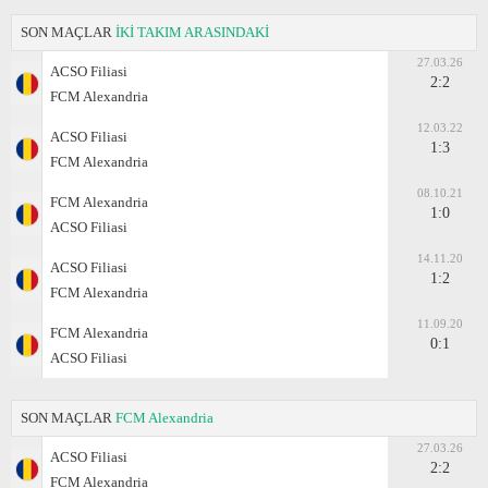
SON MAÇLAR
İKİ TAKIM ARASINDAKİ
27.03.26
ACSO Filiasi
2:2
FCM Alexandria
12.03.22
ACSO Filiasi
1:3
FCM Alexandria
08.10.21
FCM Alexandria
1:0
ACSO Filiasi
14.11.20
ACSO Filiasi
1:2
FCM Alexandria
11.09.20
FCM Alexandria
0:1
ACSO Filiasi
SON MAÇLAR
FCM Alexandria
27.03.26
ACSO Filiasi
2:2
FCM Alexandria