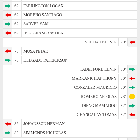
62'
FARRINGTON LOGAN
62'
MORENO SANTIAGO
62'
SARVER SAM
62'
IBEAGHA SEBASTIEN
YEBOAH KELVIN
70'
70'
MUSA PETAR
70'
DELGADO PATRICKSON
PADELFORD DEVIN
70'
MARKANICH ANTHONY
70'
GONZALEZ MAURICIO
70'
ROMERO NICOLAS
73'
DIENG MAMADOU
82'
CHANCALAY TOMAS
82'
82'
JOHANSSON HERMAN
82'
SIMMONDS NICHOLAS