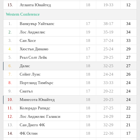
15.
Атланта Юнайтед
18
19-33
12
Western Conference
1.
Ванкувър Уайткапс
17
38-17
34
2.
Лос Анджелис
19
35-19
34
3.
Сан Хосе
18
37-24
33
4.
Хюстън Динамо
17
25-24
29
5.
Реал Солт Лейк
17
29-25
27
6.
Далас
18
32-25
27
7.
Сейнт Луис
18
24-24
26
8.
Портланд Тимбърс
18
33-33
24
9.
Сиатъл
17
20-22
24
10.
Минесота Юнайтед
18
20-25
24
11.
Колорадо Рапидс
18
27-25
22
12.
Лос Анджелис Галакси
19
24-29
22
13.
Сан Диего ФК
18
32-29
21
14.
ФК Остин
18
22-36
17