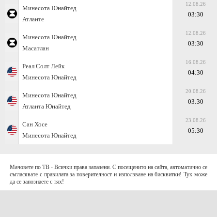
12.08.26
Минесота Юнайтед
03:30
Атланте
12.08.26
Минесота Юнайтед
03:30
Масатлан
16.08.26
Реал Солт Лейк
04:30
Минесота Юнайтед
20.08.26
Минесота Юнайтед
03:30
Атланта Юнайтед
23.08.26
Сан Хосе
05:30
Минесота Юнайтед
Мачовете по ТВ - Всички права запазени. С посещенито на сайта, автоматично се
съгласявате с правилата за поверителност и използване на бисквитки! Тук може
да се запознаете с тях!
За контакти с нас:
Terms of Use (EULA)