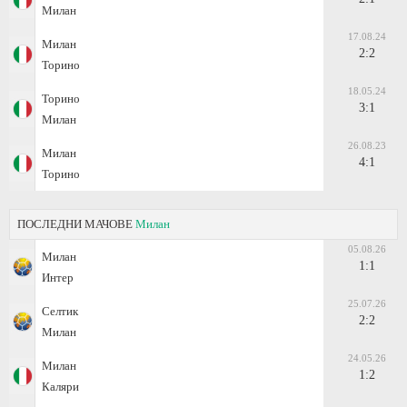
Милан
17.08.24
Милан
2:2
Торино
18.05.24
Торино
3:1
Милан
26.08.23
Милан
4:1
Торино
ПОСЛЕДНИ МАЧОВЕ
Милан
05.08.26
Милан
1:1
Интер
25.07.26
Селтик
2:2
Милан
24.05.26
Милан
1:2
Каляри