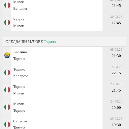
Милан
21:45
Венеция
30.08.26
Чезена
17:45
Милан
СЛЕДВАЩИ МАЧОВЕ
Торино
08.08.26
Авелино
21:30
Торино
15.08.26
Торино
22:15
Карарезе
23.08.26
Торино
21:45
Милан
24.08.26
Милан
20:00
Торино
29.08.26
Сасуоло
19:30
Торино